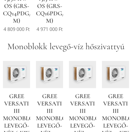
OS (GRS-
OS (GRS-
CQ14PDG/NHH2-
CQ16PDG/NHH2-
M)
M)
4 809 000
Ft
4 971 000
Ft
Monoblokk levegő-víz hőszivattyú
GREE
GREE
GREE
GREE
VERSATI
VERSATI
VERSATI
VERSATI
III
III
III
III
MONOBLOKK
MONOBLOKK
MONOBLOKK
MONOBL
LEVEGŐ-
LEVEGŐ-
LEVEGŐ-
LEVEGŐ-