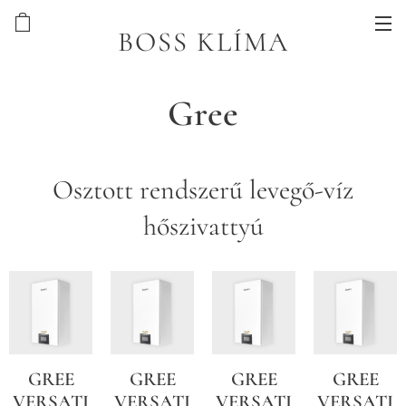
BOSS KLÍMA
Gree
Osztott rendszerű levegő-víz
hőszivattyú
GREE
GREE
GREE
GREE
VERSATI
VERSATI
VERSATI
VERSATI