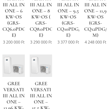
III ALL IN
III ALL IN
III ALL IN
III ALL IN
ONE – 6
ONE – 8
ONE – 9,5
ONE – 11,9
KW-OS
KW-OS (
KW-OS
KW-OS
(GRS-
GRS-
(GRS-
(GRS-
CQ6.0PDG/NHH-
CQ8.0PDG/NHH-
CQ10PDG/NHH-
CQ12PDG/
E)
E)
E)
M)
3 200 000
Ft
3 290 000
Ft
3 377 000
Ft
4 248 000
Ft
GREE
GREE
VERSATI
VERSATI
III ALL IN
III ALL IN
ONE –
ONE –
13,96 KW-
15,5 KW-