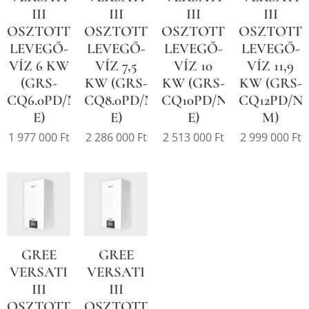
III
III
III
III
OSZTOTT
OSZTOTT
OSZTOTT
OSZTOTT
LEVEGŐ-
LEVEGŐ-
LEVEGŐ-
LEVEGŐ-
VÍZ 6 KW
VÍZ 7,5
VÍZ 10
VÍZ 11,9
(GRS-
KW (GRS-
KW (GRS-
KW (GRS-
CQ6.0PD/NHH-
CQ8.0PD/NHH-
CQ10PD/NHH-
CQ12PD/N
E)
E)
E)
M)
1 977 000
Ft
2 286 000
Ft
2 513 000
Ft
2 999 000
Ft
GREE
GREE
VERSATI
VERSATI
III
III
OSZTOTT
OSZTOTT