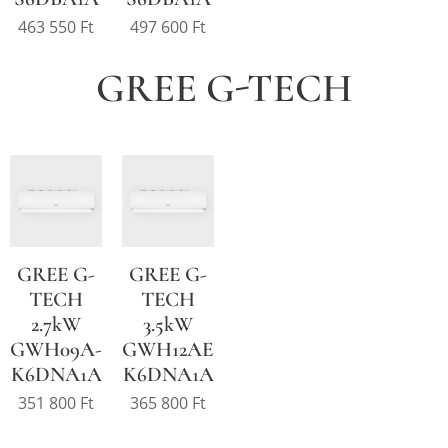
463 550
Ft
497 600
Ft
GREE G-TECH
GREE G-
GREE G-
TECH
TECH
2.7kW
3.5kW
GWH09A-
GWH12AEC-
K6DNA1A
K6DNA1A
351 800
Ft
365 800
Ft