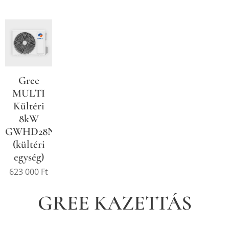
Gree
MULTI
Kültéri
8kW
GWHD28NK600
(kültéri
egység)
623 000
Ft
GREE KAZETTÁS