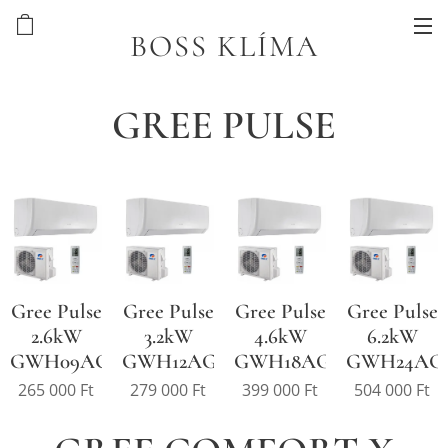
BOSS KLÍMA
GREE PULSE
Gree Pulse
Gree Pulse
Gree Pulse
Gree Pulse
2.6kW
3.2kW
4.6kW
6.2kW
GWH09AGA
GWH12AGB
GWH18AGD
GWH24AG
265 000
Ft
279 000
Ft
399 000
Ft
504 000
Ft