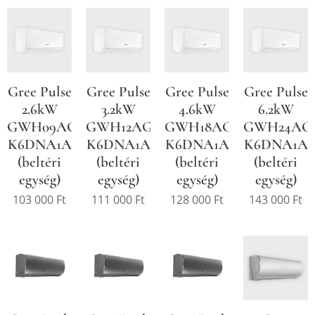
Gree Pulse
Gree Pulse
Gree Pulse
Gree Pulse
2.6kW
3.2kW
4.6kW
6.2kW
GWH09AGA-
GWH12AGB-
GWH18AGD-
GWH24AG
K6DNA1A
K6DNA1A
K6DNA1A
K6DNA1A
(beltéri
(beltéri
(beltéri
(beltéri
egység)
egység)
egység)
egység)
103 000
Ft
111 000
Ft
128 000
Ft
143 000
Ft