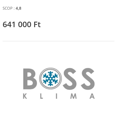
SCOP :
4,8
641 000
Ft