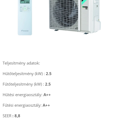
Teljesítmény adatok:
Hűtőteljesítmény (kW) :
2.5
Fűtőteljesítmény (kW) :
2.5
Hűtési energiaosztály:
A++
Fűtési energiaosztály:
A++
SEER
: 8,8