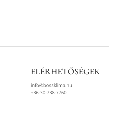
ELÉRHETŐSÉGEK
info@bossklima.hu
+36-30-738-7760