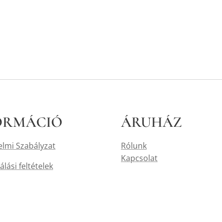
ORMÁCIÓ
ÁRUHÁZ
lmi Szabályzat
Rólunk
Kapcsolat
lási feltételek