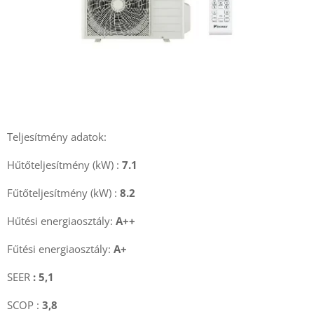
Teljesítmény adatok:
Hűtőteljesítmény (kW) :
7.1
Fűtőteljesítmény (kW) :
8.2
Hűtési energiaosztály:
A++
Fűtési energiaosztály:
A+
SEER
: 5,1
SCOP :
3,8