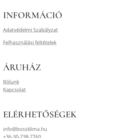
INFORMÁCIÓ
Adatvédelmi Szabályzat
Felhasználási feltételek
ÁRUHÁZ
Rólunk
Kapcsolat
ELÉRHETŐSÉGEK
info@bossklima.hu
+36-30-738-7760