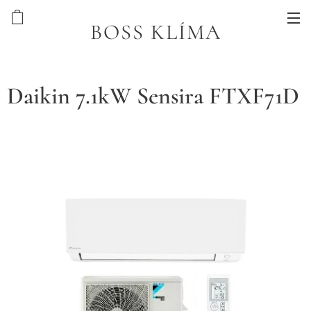
BOSS KLÍMA
Daikin 7.1kW Sensira FTXF71D