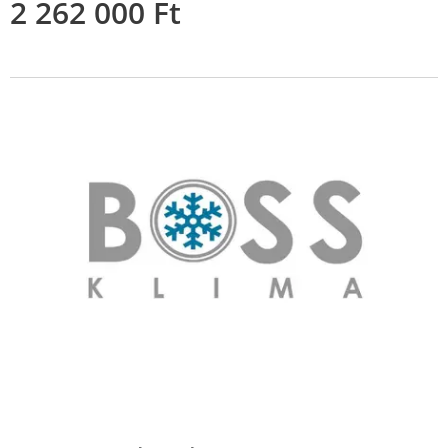
2 262 000
Ft