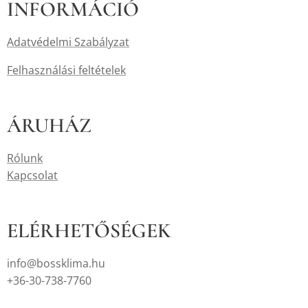
INFORMÁCIÓ
Adatvédelmi Szabályzat
Felhasználási feltételek
ÁRUHÁZ
Rólunk
Kapcsolat
ELÉRHETŐSÉGEK
info@bossklima.hu
+36-30-738-7760