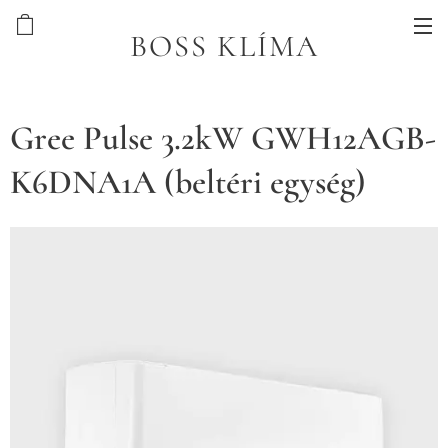
BOSS KLÍMA
Gree Pulse 3.2kW GWH12AGB-
K6DNA1A (beltéri egység)