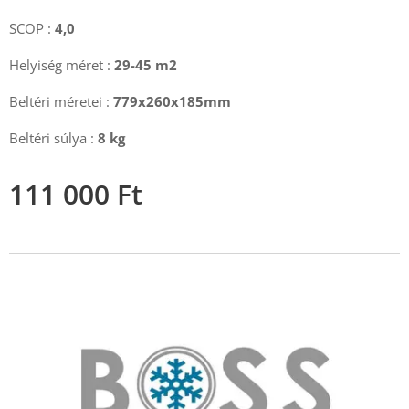
SCOP :
4,0
Helyiség méret :
29-45 m2
Beltéri méretei :
779x260x185mm
Beltéri súlya :
8 kg
111 000
Ft