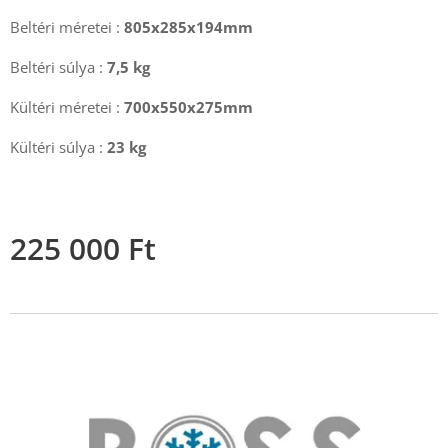
Beltéri méretei :
805x285x194mm
Beltéri súlya :
7,5 kg
Kültéri méretei :
700x550x275mm
Kültéri súlya :
23
kg
225 000
Ft