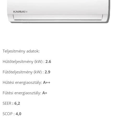
Teljesítmény adatok:
Hűtőteljesítmény (kW) :
2.6
Fűtőteljesítmény (kW) :
2.9
Hűtési energiaosztály:
A++
Fűtési energiaosztály:
A+
SEER
: 6,2
SCOP :
4,0