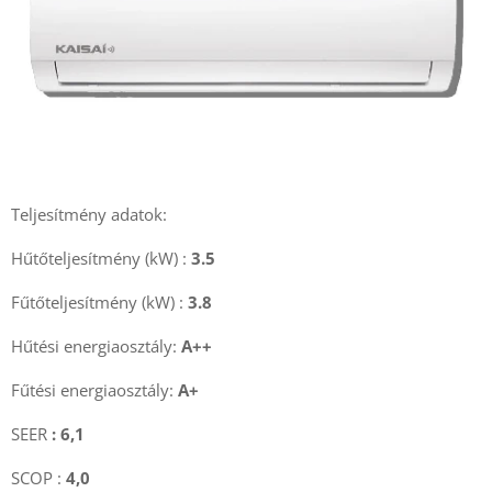
Teljesítmény adatok:
Hűtőteljesítmény (kW) :
3.5
Fűtőteljesítmény (kW) :
3.8
Hűtési energiaosztály:
A++
Fűtési energiaosztály:
A+
SEER
: 6,1
SCOP :
4,0