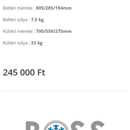
Beltéri méretei :
805/285/194mm
Beltéri súlya :
7,5 kg
Kültéri méretei :
700/550/275mm
Kültéri súlya :
23
kg
245 000
Ft