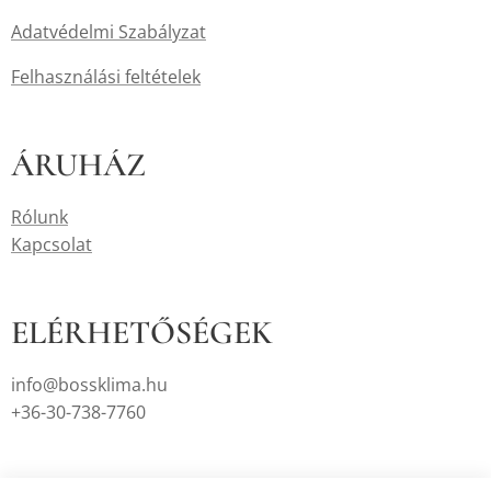
Adatvédelmi Szabályzat
Felhasználási feltételek
ÁRUHÁZ
Rólunk
Kapcsolat
ELÉRHETŐSÉGEK
info@bossklima.hu
+36-30-738-7760