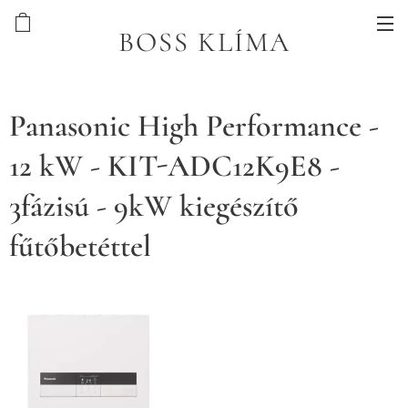
BOSS KLÍMA
Panasonic High Performance -
12 kW - KIT-ADC12K9E8 -
3fázisú - 9kW kiegészítő
fűtőbetéttel