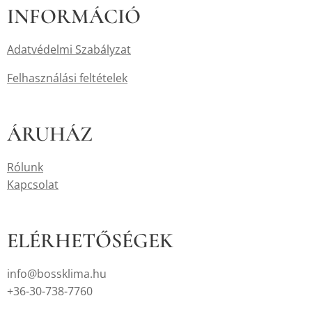
INFORMÁCIÓ
Adatvédelmi Szabályzat
Felhasználási feltételek
ÁRUHÁZ
Rólunk
Kapcsolat
ELÉRHETŐSÉGEK
info@bossklima.hu
+36-30-738-7760