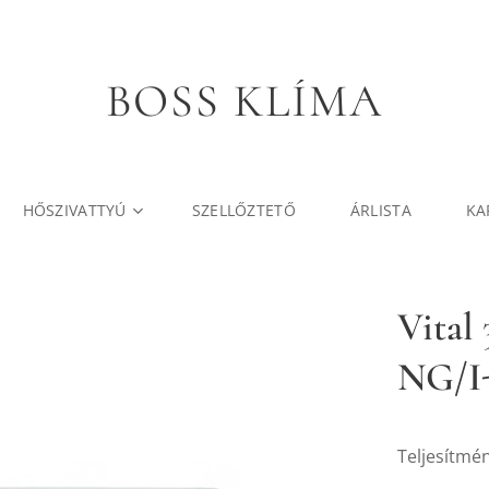
BOSS KLÍMA
HŐSZIVATTYÚ
SZELLŐZTETŐ
ÁRLISTA
KA
Vital
NG/I
Teljesítmé